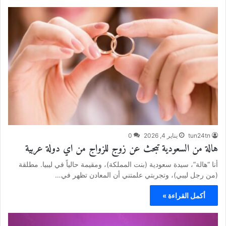
tun24tn
يناير 4, 2026
0
هالة من السعودية تبحث عن زوج للزواج من اي دولة عربية
أنا “هالة”، سيدة سعودية (بنت المملكة)، ومقيمة حالياً في ليبيا. مطلقة
(من رجل ليبي)، وتجربتي علمتني أن المعادن تظهر في…
أكمل القراءة »