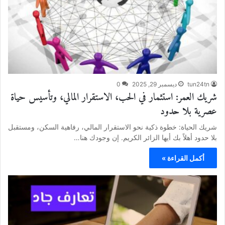
tun24tn
ديسمبر 29, 2025
0
شريك العمر: استثمار في الحب، الاستقرار المالي، وتأسيس حياة
عصرية بلا حدود
شريك الحياة: خطوة ذكية نحو الاستقرار المالي، رفاهية السكن، ومستقبل
بلا حدود أهلاً بك أيها الزائر الكريم. إن وجودك هنا…
أكمل القراءة »