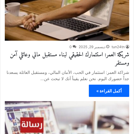
tun24tn
ديسمبر 29, 2025
0
شريكة العمر: استثمارك الحقيقي لبناء مستقبل مالي وعائلي آمن
ومستقر
شراكة العمر: استثمار في الحب، الأمان المالي، ومستقبل العائلة يسعدنا
جداً حضورك اليوم. نحن نعلم يقيناً أنك لا تبحث عن…
أكمل القراءة »