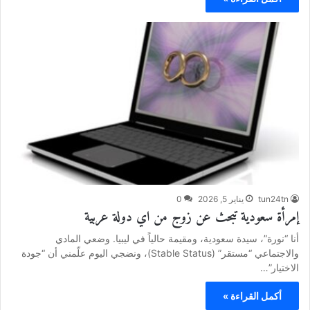
tun24tn
يناير 5, 2026
0
إمرأة سعودية تبحث عن زوج من اي دولة عربية
أنا “نورة”، سيدة سعودية، ومقيمة حالياً في ليبيا. وضعي المادي
والاجتماعي “مستقر” (Stable Status)، ونضجي اليوم علّمني أن “جودة
الاختيار”…
أكمل القراءة »