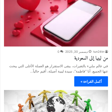
tun24tn
ديسمبر 30, 2025
0
من ليبيا إلى السعودية
في عالم مليء بالتغيرات، يبقى الاستقرار هو العملة الأغلى التي يبحث
عنها الجميع. أنا “فاطمة”، سيدة ليبية أصيلة، أقيم حالياً…
أكمل القراءة »