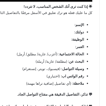
🌟 إذا كنت ترى أنك الشخص المناسب، لا تتردد!
كل ما عليك فعله هو ترك تعليق في الأسفل مرفقًا بالتفاصيل التال
الإسم:
دولتك:
الوظيفة:
العمر:
الحالة الاجتماعية:
(أعزب/ عازبة/ مطلق/ أرمل)
البحث عن:
(مطلقة/ عازبة/ أرملة)
وسيلة التواصل:
(فيسبوك، تويتر، إنستغرام)
رقم الواتس اب:
(اختياري)
ملاحظة:
(أي تفاصيل إضافية تراها مهمة)
💬 تذكر، التفاصيل الدقيقة هي مفتاح التواصل الجاد.