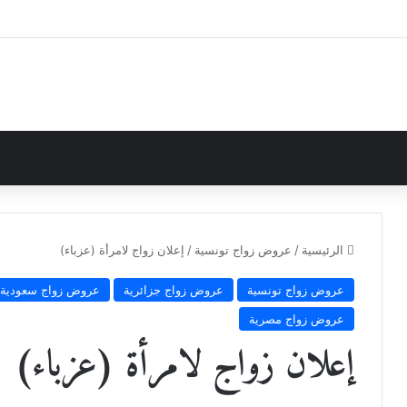
الرئيسية
/
عروض زواج تونسية
/
إعلان زواج لامرأة (عزباء)
عروض زواج تونسية
عروض زواج جزائرية
عروض زواج سعودية
عروض زواج مصرية
إعلان زواج لامرأة (عزباء)