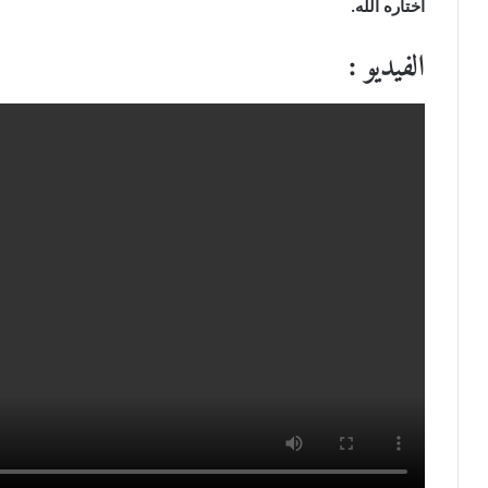
اختاره الله.
الفيديو :