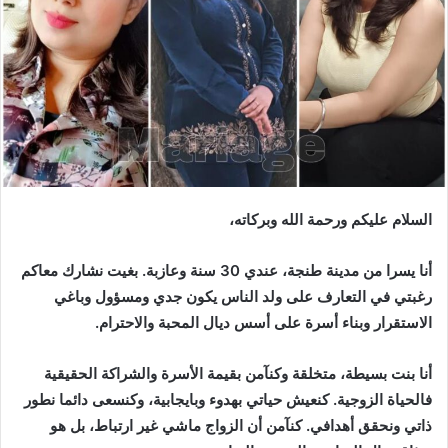
السلام عليكم ورحمة الله وبركاته،
أنا يسرا من مدينة طنجة، عندي 30 سنة وعازبة. بغيت نشارك معاكم
رغبتي في التعارف على ولد الناس يكون جدي ومسؤول وباغي
الاستقرار وبناء أسرة على أسس ديال المحبة والاحترام.
أنا بنت بسيطة، متخلقة وكنآمن بقيمة الأسرة والشراكة الحقيقية
فالحياة الزوجية. كنعيش حياتي بهدوء وبايجابية، وكنسعى دائما نطور
ذاتي ونحقق أهدافي. كنآمن أن الزواج ماشي غير ارتباط، بل هو