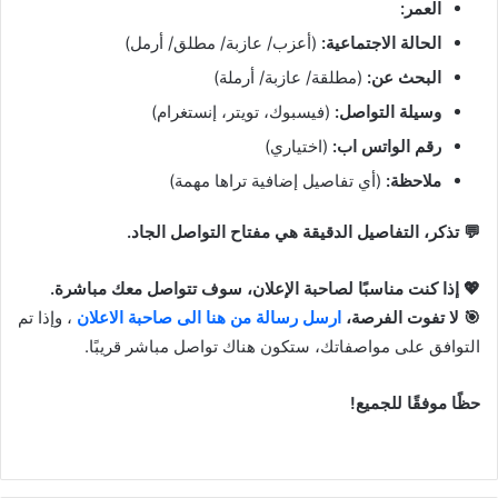
العمر:
الحالة الاجتماعية:
(أعزب/ عازبة/ مطلق/ أرمل)
البحث عن:
(مطلقة/ عازبة/ أرملة)
وسيلة التواصل:
(فيسبوك، تويتر، إنستغرام)
رقم الواتس اب:
(اختياري)
ملاحظة:
(أي تفاصيل إضافية تراها مهمة)
💬 تذكر، التفاصيل الدقيقة هي مفتاح التواصل الجاد.
💖 إذا كنت مناسبًا لصاحبة الإعلان، سوف تتواصل معك مباشرة.
🎯 لا تفوت الفرصة،
ارسل رسالة من هنا الى صاحبة الاعلان
، وإذا تم
التوافق على مواصفاتك، ستكون هناك تواصل مباشر قريبًا.
حظًا موفقًا للجميع!