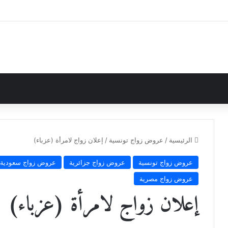
الرئيسية
/
عروض زواج تونسية
/
إعلان زواج لامرأة (عزباء)
عروض زواج تونسية
عروض زواج جزائرية
عروض زواج سعودية
عروض زواج مصرية
إعلان زواج لامرأة (عزباء)