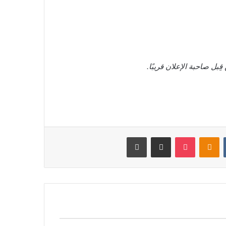
ل صاحبة الإعلان قريبًا.
‏VKontakte
Odnoklassniki
بوكيت
مشاركة عبر البريد
طباعة