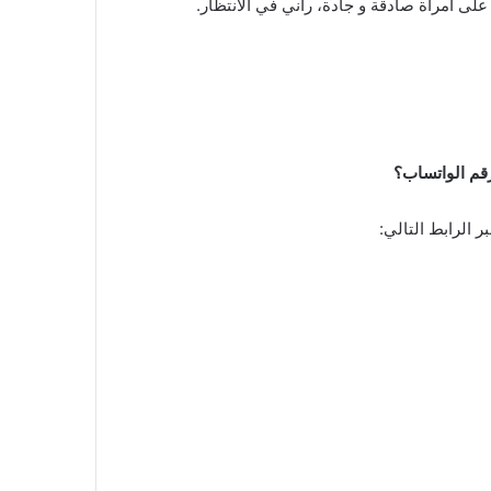
 امرأة صادقة و جادة، راني في الانتظار.
قم الواتساب؟
ر الرابط التالي: