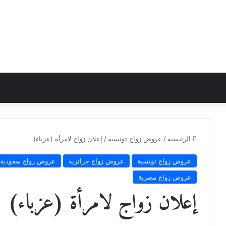
الرئيسية
/
عروض زواج تونسية
/
إعلان زواج لامرأة (عزباء)
عروض زواج تونسية
عروض زواج جزائرية
عروض زواج سعودية
عروض زواج مصرية
إعلان زواج لامرأة (عزباء)