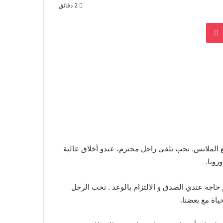
2 دقائق
بوكيت
خدم في بوتيك لبيع الملابس. نحب نلقى راجل محترم، عندو أخلاق عالية
م حاجة عندي الصدق و الالتزام بالوعد . نحب الرجل
ياة مع بعضنا.