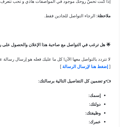
إذا كنت تحسّ روحك موجود في المواصفات هاذي و تحب تتعرف على
ملاحظة:
الرجاء التواصل للجادين فقط.
🌟 هل ترغب في التواصل مع صاحبة هذا الإعلان والحصول على ر
لا تتردد بالتواصل معها الآن! كل ما عليك فعله هو إرسال رسالة عب
[
إضغط هنا لإرسال الرسالة
]
👈و تضمين كل التفاصيل التالية برسالتك:
إسمك:
دولتك:
وظيفتك:
عمرك: