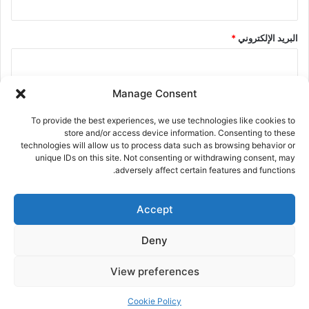
البريد الإلكتروني
*
Manage Consent
الموقع الإلكتروني
To provide the best experiences, we use technologies like cookies to
store and/or access device information. Consenting to these
technologies will allow us to process data such as browsing behavior or
احفظ اسمي، بريدي الإلكتروني، والموقع الإلكتروني في هذا المتصفح
unique IDs on this site. Not consenting or withdrawing consent, may
adversely affect certain features and functions.
لاستخدامها المرة المقبلة في تعليقي.
Accept
Deny
View preferences
Cookie Policy