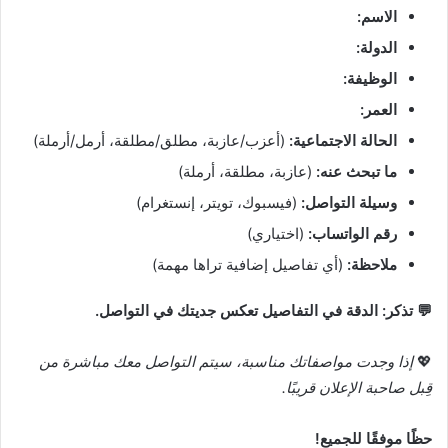
الاسم:
الدولة:
الوظيفة:
العمر:
الحالة الاجتماعية:
(أعزب/عازبة، مطلق/مطلقة، أرمل/أرملة)
ما تبحث عنه:
(عازبة، مطلقة، أرملة)
وسيلة التواصل:
(فيسبوك، تويتر، إنستغرام)
رقم الواتساب:
(اختياري)
ملاحظة:
(أي تفاصيل إضافية تراها مهمة)
💬 تذكر: الدقة في التفاصيل تعكس جديتك في التواصل.
💖
إذا وجدت مواصفاتك مناسبة، سيتم التواصل معك مباشرة من
قِبل صاحبة الإعلان قريبًا.
حظًا موفقًا للجميع!