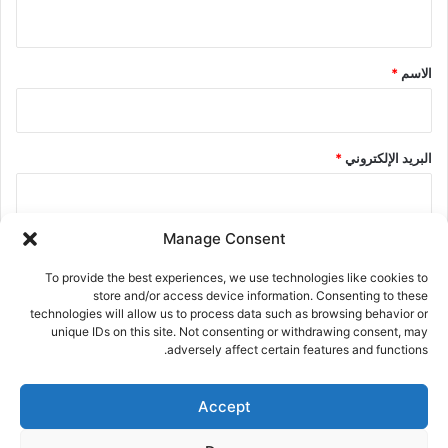
ي
ق
*
الاسم
*
البريد الإلكتروني
*
Manage Consent
الموقع الإلكتروني
To provide the best experiences, we use technologies like cookies to
store and/or access device information. Consenting to these
technologies will allow us to process data such as browsing behavior or
احفظ اسمي، بريدي الإلكتروني، والموقع الإلكتروني في هذا المتصفح
unique IDs on this site. Not consenting or withdrawing consent, may
adversely affect certain features and functions.
لاستخدامها المرة المقبلة في تعليقي.
Accept