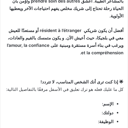
بالمشاعر الطيبة. أعشق prendre soin des autres وأؤمن بأن
الحياة رحلة تحتاج إلى شريك مخلص يفهم احتياجات الآخر ويعطيها
الأولوية.
أفضل أن يكون شريكي résident à l’étranger أو مستعدًا للعيش
معي في بلجيكا، حيث أعيش الآن. و يكون متمسك بالقيم والعادات،
ويرغب في بناء أسرة مستقرة ومبنية على l’amour, la confiance
et la compréhension.
🌟 إذا كنت ترى أنك الشخص المناسب، لا تتردد!
كل ما عليك فعله هو ترك تعليق في الأسفل مرفقًا بالتفاصيل التالية:
الإسم:
دولتك:
الوظيفة: