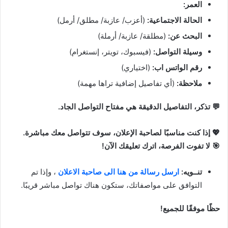
العمر:
الحالة الاجتماعية:
(أعزب/ عازبة/ مطلق/ أرمل)
البحث عن:
(مطلقة/ عازبة/ أرملة)
وسيلة التواصل:
(فيسبوك، تويتر، إنستغرام)
رقم الواتس اب:
(اختياري)
ملاحظة:
(أي تفاصيل إضافية تراها مهمة)
💬 تذكر، التفاصيل الدقيقة هي مفتاح التواصل الجاد.
💖 إذا كنت مناسبًا لصاحبة الإعلان، سوف تتواصل معك مباشرة.
🎯 لا تفوت الفرصة، اترك تعليقك الآن!
تنــويه:
ارسل رسالة من هنا الى صاحبة الاعلان
، وإذا تم
التوافق على مواصفاتك، ستكون هناك تواصل مباشر قريبًا.
حظًا موفقًا للجميع!