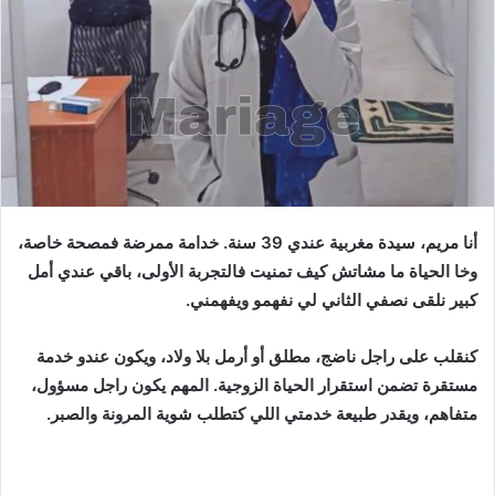
أنا مريم، سيدة مغربية عندي 39 سنة. خدامة ممرضة فمصحة خاصة،
وخا الحياة ما مشاتش كيف تمنيت فالتجربة الأولى، باقي عندي أمل
كبير نلقى نصفي الثاني لي نفهمو ويفهمني.
كنقلب على راجل ناضج، مطلق أو أرمل بلا ولاد، ويكون عندو خدمة
مستقرة تضمن استقرار الحياة الزوجية. المهم يكون راجل مسؤول،
متفاهم، ويقدر طبيعة خدمتي اللي كتطلب شوية المرونة والصبر.