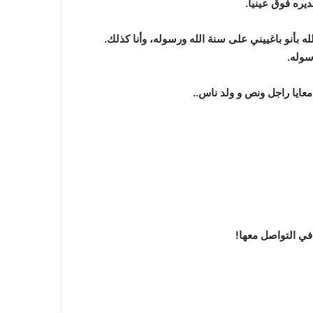
نديره فوق عينيا.
ه بأنو باغييني على سنة الله ورسوله، وأنا كذلك.
سوله.
 معايا راجل ونص و ولد ناس..
في التواصل معها!