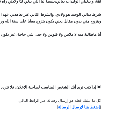
ثقة، و يبغيلي الوليدات ديالي،بنسبة ليا اللي يبغي ليّا ولادتي راه 
شرط ديالي الوحيد هو ولادي. والشرط الثاني غير يعاهدني عهد الل
ويتزوج مني بدون مقابل يعني يكون يتزوج معايا على سنة الله ور
أنا ماطالبة منه لا ملايين ولا فلوس ولا حتى شي حاجة، غير يكون
🌟 إذا كنت ترى أنك الشخص المناسب لصاحبة الإعلان، فلا تتردد 
كل ما عليك فعله هو إرسال رسالة عبر الرابط التالي:
[
إضغط هنا لإرسال الرسالة
]