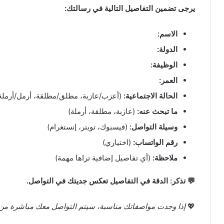
يرجى تضمين التفاصيل التالية في رسالتك:
الاسم:
الدولة:
الوظيفة:
العمر:
الحالة الاجتماعية:
(أعزب/عازبة، مطلق/مطلقة، أرمل/أرملة
ما تبحث عنه:
(عازبة، مطلقة، أرملة)
وسيلة التواصل:
(فيسبوك، تويتر، إنستغرام)
رقم الواتساب:
(اختياري)
ملاحظة:
(أي تفاصيل إضافية تراها مهمة)
💬 تذكر: الدقة في التفاصيل تعكس جديتك في التواصل.
💖
إذا وجدت مواصفاتك مناسبة، سيتم التواصل معك مباشرة من قِب