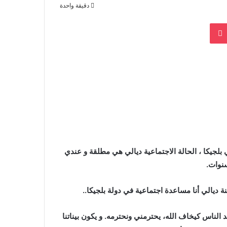
دقيقة واحدة
بوكيت
 المغرب عمري 46 سنة و مقيمة في بلجيكا ، الحالة الاجتماعية ديالي هي مطلقة و عندي
سنوات.
نة ديالي أنا مساعدة اجتماعية في دولة بلجيكا..
ناس كيخاف الله، يحترمني ونحترمه. و يكون بيناتنا