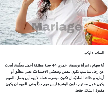
السلام عليكم،
أنا سهام ، امرأة تونسية، عمري 44 سنة مطلقة أعمل معلّمة، أبحث
عن رجل مناسب يكون بنفس وضعيّتي الاجتماعيّة يعني مطلّق أو
أرمل، و حالته الماديّة ان تكون ميسرة، عمله لا يهم أين يعمل، المهم
يكون عمل محترم ، لون البشرة ليس مهم جدّاً يعني. المهم ان يكون
مقبول الشكل فقط.