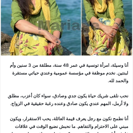
أنا وسيلة، امرأة تونسية في عمر 48 سنة، مطلقة من 3 سنين وأم
لبنتين. نخدم موظفة في مؤسسة عمومية وعندي حياتي مستقرة
والحمد لله.
نحب نلقى شريك حياة يكون جدي وصادق، سواء كان أعزب، مطلق
ولا أرمل، المهم عندي يكون صادق وعنده رغبة حقيقية في الزواج.
أنا نطمح نكون مع رجل يعرف قيمة العائلة، يحب الاستقرار، ويكون
مبني على الاحترام والتفاهم. ما نحبش نضيع الوقت في علاقات