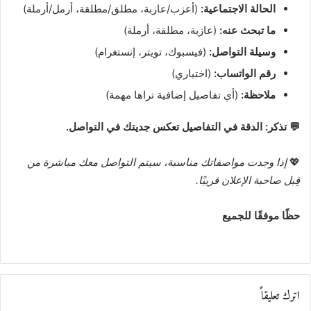
الحالة الاجتماعية:
(أعزب/عازبة، مطلق/مطلقة، أرمل/أرملة)
ما تبحث عنه:
(عازبة، مطلقة، أرملة)
وسيلة التواصل:
(فيسبوك، تويتر، إنستغرام)
رقم الواتساب:
(اختياري)
ملاحظة:
(أي تفاصيل إضافية تراها مهمة)
💬 تذكر: الدقة في التفاصيل تعكس جديتك في التواصل.
💖
إذا وجدت مواصفاتك مناسبة، سيتم التواصل معك مباشرة من
قِبل صاحبة الإعلان قريبًا.
حظًا موفقًا للجميع
اترك تعليقاً