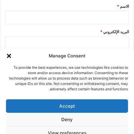
*
الاسم
*
البريد الإلكتروني
*
Manage Consent
الموقع الإلكتروني
To provide the best experiences, we use technologies like cookies to
store and/or access device information. Consenting to these
technologies will allow us to process data such as browsing behavior or
احفظ اسمي، بريدي الإلكتروني، والموقع الإلكتروني في هذا المتصفح
unique IDs on this site. Not consenting or withdrawing consent, may
adversely affect certain features and functions.
لاستخدامها المرة المقبلة في تعليقي.
Accept
Deny
View preferences