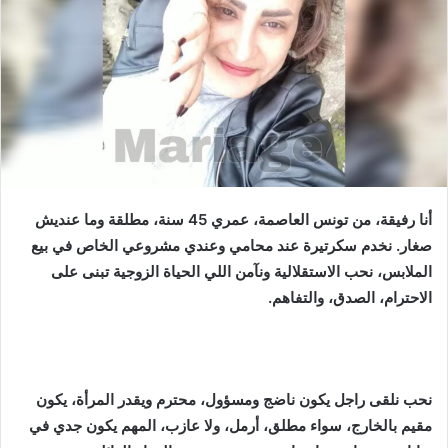
أنا رفيقة، من تونس العاصمة، عمري 45 سنة، مطلقة وما عنديش
صغار. نخدم سكرتيرة عند محامي وعندي مشروعي الخاص في بيع
الملابس، نحب الاستقلالية ونآمن اللي الحياة الزوجية تبنى على
الاحترام، الصدق، والتفاهم.
نحب نلقى راجل يكون ناضج ومسؤول، محترم ويقدر المرأة، يكون
مقيم بالخارج، سواء مطلق، أرمل، ولا عازب، المهم يكون جدي في