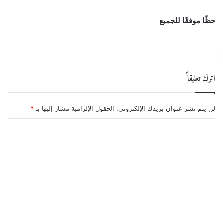
حظًا موفقًا للجميع
اترك تعليقاً
لن يتم نشر عنوان بريدك الإلكتروني.
الحقول الإلزامية مشار إليها بـ
*
ا
ل
ت
ع
ل
ي
ق