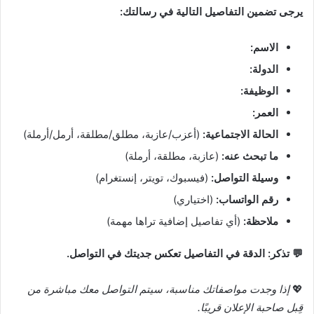
يرجى تضمين التفاصيل التالية في رسالتك:
الاسم:
الدولة:
الوظيفة:
العمر:
الحالة الاجتماعية:
(أعزب/عازبة، مطلق/مطلقة، أرمل/أرملة)
ما تبحث عنه:
(عازبة، مطلقة، أرملة)
وسيلة التواصل:
(فيسبوك، تويتر، إنستغرام)
رقم الواتساب:
(اختياري)
ملاحظة:
(أي تفاصيل إضافية تراها مهمة)
💬 تذكر: الدقة في التفاصيل تعكس جديتك في التواصل.
💖
إذا وجدت مواصفاتك مناسبة، سيتم التواصل معك مباشرة من
قِبل صاحبة الإعلان قريبًا.