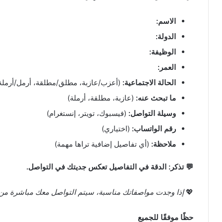
الاسم:
الدولة:
الوظيفة:
العمر:
الحالة الاجتماعية:
(أعزب/عازبة، مطلق/مطلقة، أرمل/أرملة
ما تبحث عنه:
(عازبة، مطلقة، أرملة)
وسيلة التواصل:
(فيسبوك، تويتر، إنستغرام)
رقم الواتساب:
(اختياري)
ملاحظة:
(أي تفاصيل إضافية تراها مهمة)
💬 تذكر: الدقة في التفاصيل تعكس جديتك في التواصل.
💖
إذا وجدت مواصفاتك مناسبة، سيتم التواصل معك مباشرة من قِب
حظًا موفقًا للجميع