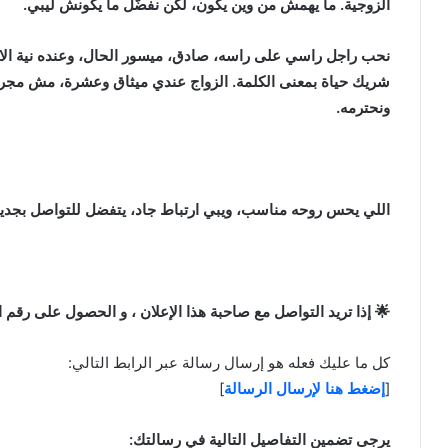
الزوجية. ما يهمش من وين يكون، لكن نفضّل ما يكونش ليبي.
نحب راجل راسي على راسه، صادق، ميسور الحال، وعنده نية الاس
شريك حياة بمعنى الكلمة. الزواج عندي ميثاق وعشرة، مش مجرد 
ونحترمه.
اللي يحس روحه مناسب، ويبي ارتباط جاد، يتفضل للتواصل بجدية.
🌟 إذا تريد التواصل مع صاحبة هذا الإعلان ، و الحصول على رقم ال
كل ما عليك فعله هو إرسال رسالة عبر الرابط التالي:
[
إضغط هنا لإرسال الرسالة
]
يرجى تضمين التفاصيل التالية في رسالتك: