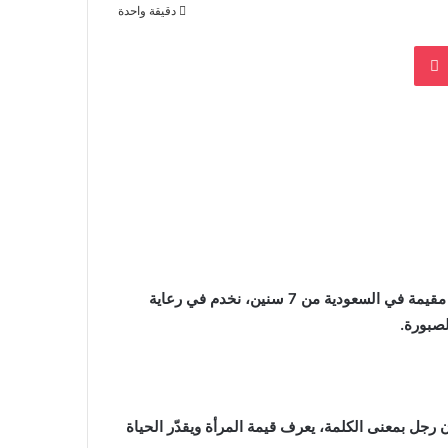
دقيقة واحدة
بوكيت
أنا منيرة، امرأة ليبية، عمري 42 سنة، مطلقة وما عنديش صغار، مقيمة في السعودية من 7 سنين، نخدم في رعاية
لصبورة.
رجل بمعنى الكلمة، يعرف قيمة المرأة ويقدّر الحياة