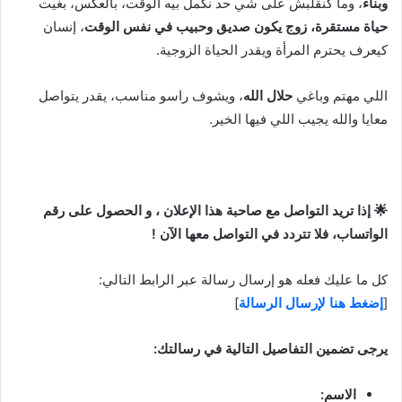
وبناء
، وما كنقلبش على شي حد نكمل بيه الوقت، بالعكس، بغيت
حياة مستقرة، زوج يكون صديق وحبيب في نفس الوقت
، إنسان
كيعرف يحترم المرأة ويقدر الحياة الزوجية.
اللي مهتم وباغي
حلال الله
، ويشوف راسو مناسب، يقدر يتواصل
معايا والله يجيب اللي فيها الخير.
🌟 إذا تريد التواصل مع صاحبة هذا الإعلان ، و الحصول على رقم
الواتساب، فلا تتردد في التواصل معها الآن !
كل ما عليك فعله هو إرسال رسالة عبر الرابط التالي:
[
إضغط هنا لإرسال الرسالة
]
يرجى تضمين التفاصيل التالية في رسالتك:
الاسم: