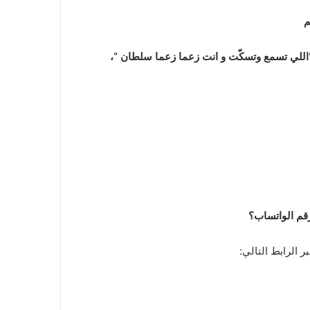
م
 “اللي تسمع وتسكّت و انت زعما زعما سلطان “،
قم الواتساب؟
ر الرابط التالي: