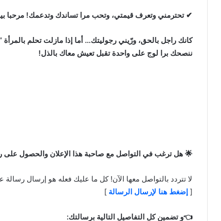
✔ تحترمني وتعرف قيمتي، وتحب مرا تساندك وتدعمك! مرحبا بي
كانك راجل بالحق، ورّيني رجوليتك… أما إذا مازلت تحلم بالمرأة
ننصحك برا لوج على واحدة تقبل تعيش معاك بالذل!
🌟 هل ترغب في التواصل مع صاحبة هذا الإعلان والحصول على ر
لا تتردد بالتواصل معها الآن! كل ما عليك فعله هو إرسال رسالة عب
[
إضغط هنا لإرسال الرسالة
]
👈و تضمين كل التفاصيل التالية برسالتك: