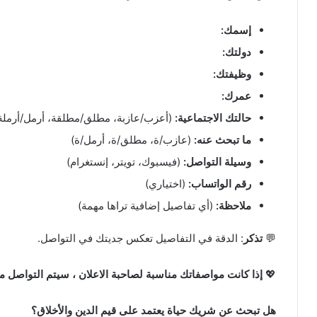
إسمك:
دولتك:
وظيفتك:
عمرك:
حالتك الاجتماعية:
(أعزب/عازبة، مطلق/مطلقة، أرمل/أرملة
ما تبحث عنه:
(عازب/ة، مطلق/ة، أرمل/ة)
وسيلة التواصل:
(فيسبوك، تويتر، إنستغرام)
رقم الواتساب:
(اختياري)
ملاحظة:
(أي تفاصيل إضافية تراها مهمة)
💬
تذكر
: الدقة في التفاصيل تعكس جديتك في التواصل.
💖
إذا كانت مواصفاتك مناسبة لصاحبة الاعلان ، سيتم التواصل مع
هل تبحث عن شريك حياة يعتمد على قيم الدين والأخلاق؟