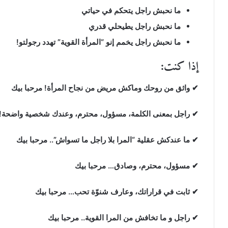
ما نحبش راجل يتحكم في حياتي
ما نحبش راجل يطيحلي قدري
ما نحبش راجل يخمم إنو “المرأة القوية” تهدد رجولتو!
إذا كنت:
✔ واثق من روحك وماكش مريض من نجاح المرأة! مرحبا بيك
✔ راجل بمعنى الكلمة، مسؤول، محترم، وعندك شخصية واضحة!
✔ ما عندكش عقلية “المرا بلا راجل ما تسواش”.. مرحبا بيك
✔ مسؤول، محترم، وصادق… مرحبا بيك
✔ ثابت في قراراتك، وعارف شنوّة تحب… مرحبا بيك
✔ راجل و ما تخافش من المرا القوية.. مرحبا بيك