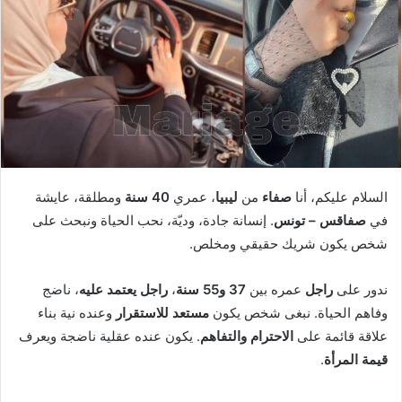
السلام عليكم، أنا
صفاء
من
ليبيا
، عمري
40 سنة
ومطلقة، عايشة
في
صفاقس – تونس
. إنسانة جادة، وديّة، نحب الحياة ونبحث على
شخص يكون شريك حقيقي ومخلص.
ندور على
راجل
عمره بين
37 و55 سنة
،
راجل يعتمد عليه
، ناضج
وفاهم الحياة. نبغى شخص يكون
مستعد للاستقرار
وعنده نية بناء
علاقة قائمة على
الاحترام والتفاهم
. يكون عنده عقلية ناضجة ويعرف
قيمة المرأة
.