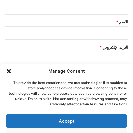
ي
ق
*
الاسم
*
البريد الإلكتروني
*
Manage Consent
الموقع الإلكتروني
To provide the best experiences, we use technologies like cookies to
store and/or access device information. Consenting to these
technologies will allow us to process data such as browsing behavior or
احفظ اسمي، بريدي الإلكتروني، والموقع الإلكتروني في هذا المتصفح
unique IDs on this site. Not consenting or withdrawing consent, may
adversely affect certain features and functions.
لاستخدامها المرة المقبلة في تعليقي.
Accept