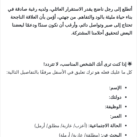
أتطلع إلى رجل ناضج يقدر الاستقرار العائلي، ولديه رغبة صادقة في
بناء حياة مليئة بالود والتفاهم. من جهتي، أؤمن بأن العلاقة الناجحة
تحتاج إلى صبر وتواصل دائم، وأرغب أن نكون سندًا ودعمًا لبعضنا
البعض لتحقيق أحلامنا المشتركة.
🌟 إذا كنت ترى أنك الشخص المناسب، لا تتردد!
كل ما عليك فعله هو ترك تعليق في الأسفل مرفقًا بالتفاصيل التالية:
الإسم:
دولتك:
الوظيفة:
العمر:
الحالة الاجتماعية:
(أعزب/ عازبة/ مطلق/ أرمل)
البحث عن:
(مطلقة/ عازبة/ أرملة)