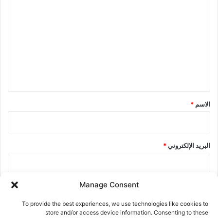
ل
ت
ع
ل
ي
ق
*
الاسم
*
البريد الإلكتروني
*
Manage Consent
الموقع الإلكتروني
To provide the best experiences, we use technologies like cookies to
store and/or access device information. Consenting to these