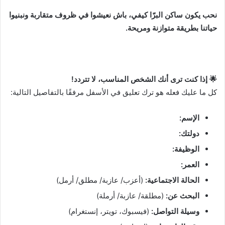
نحب يكون ساكن البرّا كيفي، باش نعيشوا في ظروف متقاربة ونبنيوا
حياتنا بطريقة متوازنة ومريحة.
🌟 إذا كنت ترى أنك الشخص المناسب، لا تتردد!
كل ما عليك فعله هو ترك تعليق في الأسفل مرفقًا بالتفاصيل التالية:
الإسم:
دولتك:
الوظيفة:
العمر:
الحالة الاجتماعية:
(أعزب/ عازبة/ مطلق/ أرمل)
البحث عن:
(مطلقة/ عازبة/ أرملة)
وسيلة التواصل:
(فيسبوك، تويتر، إنستغرام)