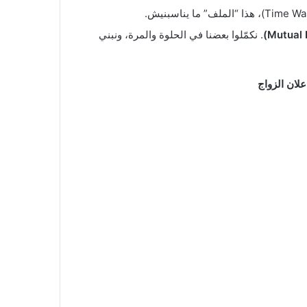
. نكمّلوا بعضنا في الحلوة والمرة، ونبني
علان الزواج