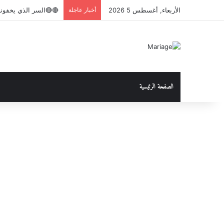
الأربعاء, أغسطس 5 2026
أخبار عاجلة
🔴🔴السر الذي يخفونه
الصفحة الرئيسية