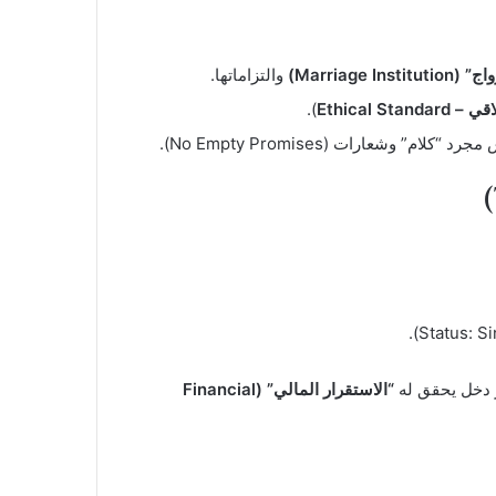
Marriage In)
والتزاماتها.
Ethical Stan
).
لام” وشعارات (No Empty Promises).
دخل يحقق له
“الاستقرار المالي” (Financial