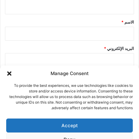
ي
ق
*
الاسم
*
البريد الإلكتروني
*
Manage Consent
الموقع الإلكتروني
To provide the best experiences, we use technologies like cookies to
store and/or access device information. Consenting to these
technologies will allow us to process data such as browsing behavior or
احفظ اسمي، بريدي الإلكتروني، والموقع الإلكتروني في هذا المتصفح
unique IDs on this site. Not consenting or withdrawing consent, may
adversely affect certain features and functions.
لاستخدامها المرة المقبلة في تعليقي.
Accept