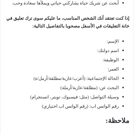
أبحث عن شريك حياة يشاركني حياتي ويملأها سعادة وحب.
إذا كنت تعتقد أنك الشخص المناسب، ما عليكم سوى ترك تعليق في
خانة التعليقات في الأسفل مصحوبا بالتفاصيل التالية:
الإسم:
اسم دولتك:
الوظيفة:
العمر:
الحالة الإجتماعية: (أعزب/عازبة/مطلقة/أرمل/ة)
البحث عن: (مطلقة/عازبة/أرملة)
وسيلة التواصل: (مثل: فيسبوك، تويتر، انستجرام)
رقم الواتس اب: (رقم الواتس اب اختياري)
ملاحظة: