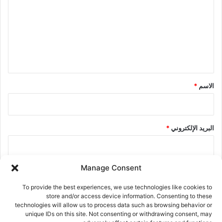
ت
ع
ل
ي
ق
*
الاسم
*
البريد الإلكتروني
*
Manage Consent
الموقع الإلكتروني
To provide the best experiences, we use technologies like cookies to
store and/or access device information. Consenting to these
technologies will allow us to process data such as browsing behavior or
احفظ اسمي، بريدي الإلكتروني، والموقع الإلكتروني في هذا المتصفح
unique IDs on this site. Not consenting or withdrawing consent, may