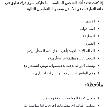
إذا كنت تعتقد أنك الشخص المناسب، ما عليكم سوى ترك تعليق في
خانة التعليقات في الأسفل مصحوبا بالتفاصيل التالية:
الإسم:
اسم دولتك:
الوظيفة:
العمر:
الحالة الإجتماعية: (أعزب/عازبة/مطلقة/أرمل/ة)
البحث عن: (مطلقة/عازبة/أرملة)
وسيلة التواصل: (مثل: فيسبوك، تويتر، انستجرام)
رقم الواتس اب: (رقم الواتس اب اختياري)
ملاحظة:
يرجى كتابة المعلومات بدقة ووضوح.
يمكنك إضافة أي معلومات أخرى تراها مناسبة لك..