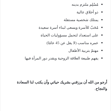
مُسْلِم ملتزم بدينه
ذو أخلاق عالية
يمتلك شخصية مستقلة
مُحَبّ للأسرة ويسعى لبناء أسرة سعيدة
على استعداد لتحمل مسؤوليات الحياة
عمره مناسب (لا يقل عن 45 عامًا)
مهتمّ بتربية الأطفال
يفهم طبيعة العلاقة الزوجية ويقدر دور المرأة فيها
أرجو من الله أن يرزقني بشريك حياتي وأن يكتب لنا السعادة
والنجاح.