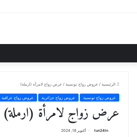
الرئيسية
/
عروض زواج تونسية
/
عرض زواج لامرأة (ارملة)
عروض زواج تونسية
عروض زواج جزائرية
عروض زواج عراقية
عرض زواج لامرأة (ارملة)
tun24tn
أكتوبر 18, 2024