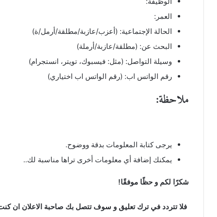
الوظيفة:
العمر:
الحالة الإجتماعية: (أعزب/عازبة/مطلقة/أرمل/ة)
البحث عن: (مطلقة/عازبة/أرملة)
وسيلة التواصل: (مثل: فيسبوك، تويتر، انستجرام)
رقم الواتس اب: (رقم الواتس اب اختياري)
ملاحظة:
يرجى كتابة المعلومات بدقة ووضوح.
يمكنك إضافة أي معلومات أخرى تراها مناسبة لك..
شكرًا لكم و حظًا موفقًا!
فلا تتردد في ترك تعليق و سوف تتصل بك صاحبة الاعلان ان كنت