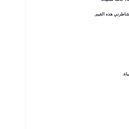
شاطرني هذه القيم.
اة.