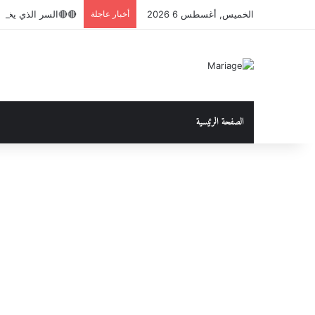
الخميس, أغسطس 6 2026
أخبار عاجلة
🔴🔴السر الذي يخفون
الصفحة الرئيسية