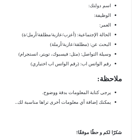
اسم دولتك:
الوظيفة:
العمر:
الحالة الإجتماعية: (أعزب/عازبة/مطلقة/أرمل/ة)
البحث عن: (مطلقة/عازبة/أرملة)
وسيلة التواصل: (مثل: فيسبوك، تويتر، انستجرام)
رقم الواتس اب: (رقم الواتس اب اختياري)
ملاحظة:
يرجى كتابة المعلومات بدقة ووضوح.
يمكنك إضافة أي معلومات أخرى تراها مناسبة لك..
شكرًا لكم و حظًا موفقًا!