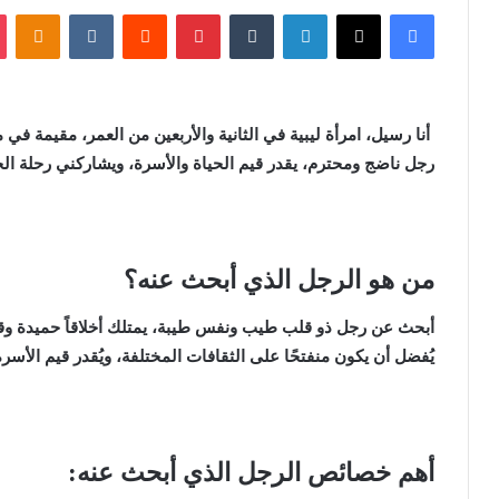
فيسبوك
X
لينكدإن
‏Tumblr
بينتيريست
‏Reddit
‏VKontakte
Odnoklassniki
أنا رسيل، امرأة ليبية في الثانية والأربعين من العمر، مقيمة
رجل ناضج ومحترم، يقدر قيم الحياة والأسرة، ويشاركني رحلة الحي
من هو الرجل الذي أبحث عنه؟
أبحث عن رجل ذو قلب طيب ونفس طيبة، يمتلك أخلاقاً حميدة وقيمًا
يُفضل أن يكون منفتحًا على الثقافات المختلفة، ويُقدر قيم الأسرة و
أهم خصائص الرجل الذي أبحث عنه: