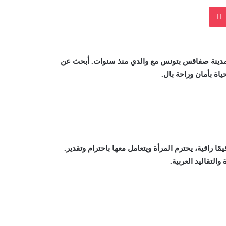
بوكيت
 في مدينة صفاقس بتونس مع والدي منذ سنوات. أبحث عن
اة بأمان وراحة بال.
 راقية، يحترم المرأة ويتعامل معها باحترام وتقدير.
التقاليد العربية.