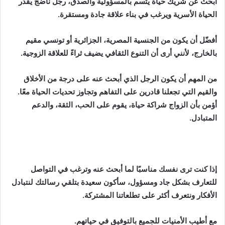
أبحث عن شريك حياة يتسم بالمسؤولية والصدق، رجل ناضج يُقدّر
الحياة الأسرية ويرغب في بناء علاقة جادة ومستقرة.
أفضّل أن يكون من الجنسية المصرية، الجزائرية أو تونسي مقيم
بالخارج، لأنني أرى أن التنوع الثقافي يضيف ثراءً للعلاقة الزوجية.
من المهم أن يكون الرجل الذي أبحث عنه على درجة من الأخلاق
والقيم التي تجعلنا قادرين على التفاهم وتجاوز تحديات الحياة معًا.
أؤمن بأن الزواج شراكة حياة، يقوم على الحب، الثقة، والدعم
المتبادل.
إذا كنت ترى نفسك مناسبًا لما أبحث عنه وترغب في التواصل
للتعارف بشكل جاد ومسؤول، سأكون سعيدة بتلقي رسالتك لنتبادل
الأفكار ونتعرف أكثر على تطلعاتنا المشتركة.
مع أطيب الأمنيات للجميع بالتوفيق في حياتهم.