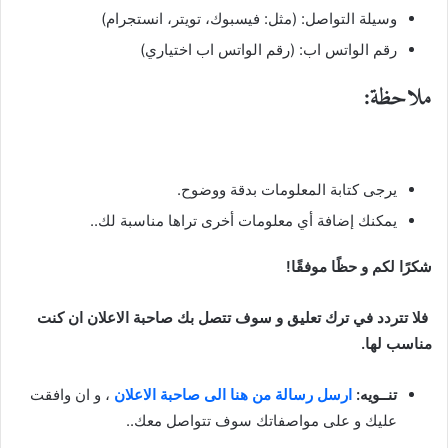
وسيلة التواصل: (مثل: فيسبوك، تويتر، انستجرام)
رقم الواتس اب: (رقم الواتس اب اختياري)
ملاحظة:
يرجى كتابة المعلومات بدقة ووضوح.
يمكنك إضافة أي معلومات أخرى تراها مناسبة لك..
شكرًا لكم و حظًا موفقًا!
فلا تتردد في ترك تعليق و سوف تتصل بك صاحبة الاعلان ان كنت
مناسب لها.
تنــويه:
ارسل رسالة من هنا الى صاحبة الاعلان
، و ان وافقت
عليك و على مواصفاتك سوف تتواصل معك..