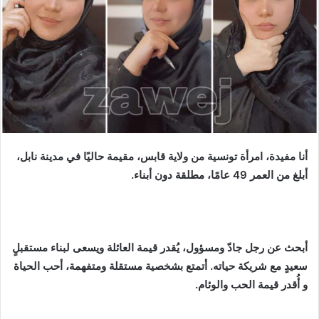
أنا مفيدة، امرأة تونسية من ولاية قابس، مقيمة حاليًا في مدينة نابل،
أبلغ من العمر 49 عامًا، مطلقة دون أبناء.
أبحث عن رجل جادّ ومسؤول، يُقدر قيمة العائلة ويسعى لبناء مستقبلٍ
سعيدٍ مع شريكة حياته. أتمتع بشخصية مستقلة ومتفهمة، أحب الحياة
و أُقدر قيمة الحب والوئام.